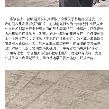
座谈会上，曾明副局长认真听取了企业关于基地建设进度、投
产时间表及发展诉求的汇报，对湖南九通作为“专精特新”小巨人企
业在技术创新与产业升级方面的努力表示认可。他指出，怀化正全
力构建绿色产业体系，湖南九通怀化基地的建设投产，不仅能创造
上千个就业岗位，更能激活本地竹产业价值链，为区域经济高质量
发展注入新质生产力。针对企业发展过程中可能面临的要素保障、
政策对接等问题，曾明副局长强调，市事务管理局将秉持“店小二
式”服务理念，联合相关部门搭建沟通桥梁，优化服务流程，为企
业提供全生命周期帮扶，助力基地早日投产达效、释放产能 。