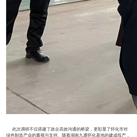
此次调研不仅搭建了政企高效沟通的桥梁，更彰显了怀化市对
绿色制造产业的重视与支持。随着湖南九通怀化基地的建成投产，