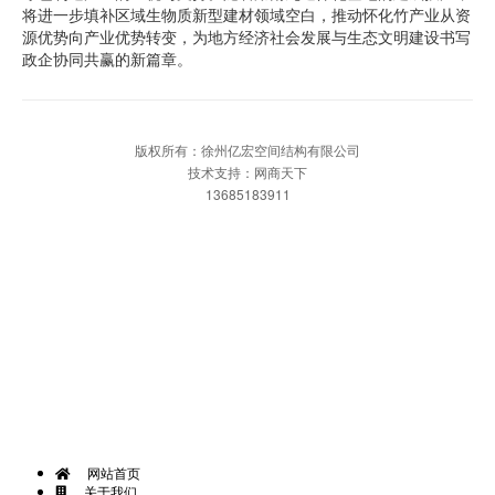
将进一步填补区域生物质新型建材领域空白，推动怀化竹产业从资
源优势向产业优势转变，为地方经济社会发展与生态文明建设书写
政企协同共赢的新篇章。
版权所有：徐州亿宏空间结构有限公司
技术支持：网商天下
13685183911
网站首页
一键拨打
发送短信
APP下载
网站首页
关于我们