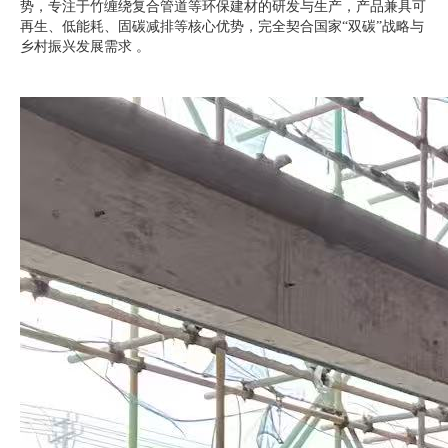
势，专注于竹缠绕复合管道等环保建材的研发与生产，产品兼具可
再生、低能耗、固碳减排等核心优势，完全契合国家“双碳”战略与
乡村振兴发展需求 。