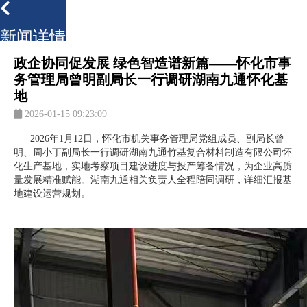
新闻详情
政企协同促发展 绿色智造谱新篇——怀化市事
务管理局曾明副局长一行调研湖南九通怀化基
地
2026-01-15 09:23:09
2026年1月12日，怀化市机关事务管理局党组成员、副局长曾
明、周小丁副局长一行调研湖南九通竹基复合材料制造有限公司怀
化生产基地，实地考察项目建设进度与投产筹备情况，为企业高质
量发展精准赋能。湖南九通相关负责人全程陪同调研，详细汇报基
地建设运营规划。