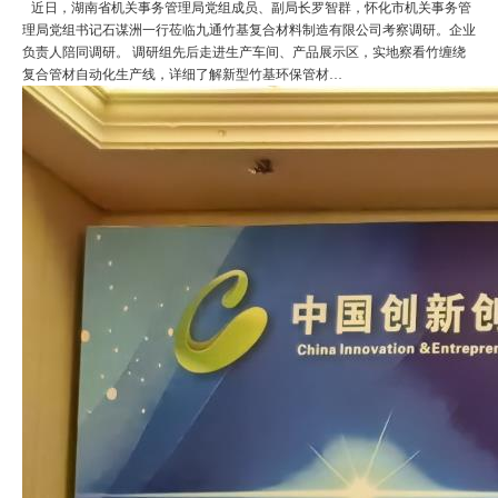
近日，湖南省机关事务管理局党组成员、副局长罗智群，怀化市机关事务管
理局党组书记石谋洲一行莅临九通竹基复合材料制造有限公司考察调研。企业
负责人陪同调研。 调研组先后走进生产车间、产品展示区，实地察看竹缠绕
复合管材自动化生产线，详细了解新型竹基环保管材…