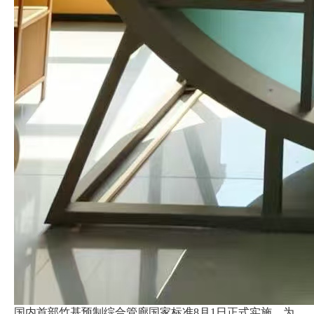
国内首部竹基预制综合管廊国家标准8月1日正式实施，为