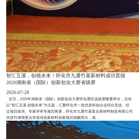
智汇五溪，创领未来！怀化市九通竹基新材料成功晋级
2026湖南省（国际）创新创业大赛省级赛
2026-07-28
近日，2026年湖南省（国际）创新创业大赛怀化赛区选拔赛隆重举办，活动
以“智汇五溪 创领未来”为主题，汇聚怀化市一批优质科创企业同台竞技。经
过项目路演、专家评审等激烈角逐，怀化市九通竹基复合新材料制造有限公司
凭借竹缠绕复合管道绿色新材料创新项目脱颖而出，成…