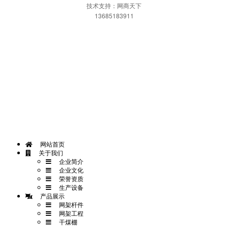
技术支持：网商天下
13685183911
网站首页
一键拨打
发送短信
APP下载
网站首页
关于我们
企业简介
企业文化
荣誉资质
生产设备
产品展示
网架杆件
网架工程
干煤棚