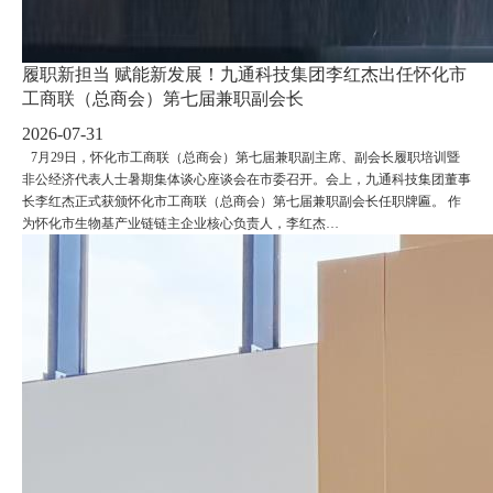
履职新担当 赋能新发展！九通科技集团李红杰出任怀化市
工商联（总商会）第七届兼职副会长
2026-07-31
7月29日，怀化市工商联（总商会）第七届兼职副主席、副会长履职培训暨
非公经济代表人士暑期集体谈心座谈会在市委召开。会上，九通科技集团董事
长李红杰正式获颁怀化市工商联（总商会）第七届兼职副会长任职牌匾。 作
为怀化市生物基产业链链主企业核心负责人，李红杰…