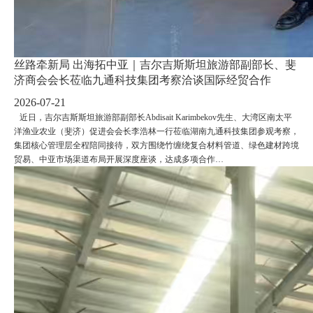
丝路牵新局 出海拓中亚｜吉尔吉斯斯坦旅游部副部长、斐
济商会会长莅临九通科技集团考察洽谈国际经贸合作
2026-07-21
近日，吉尔吉斯斯坦旅游部副部长Abdisait Karimbekov先生、大湾区南太平
洋渔业农业（斐济）促进会会长李浩林一行莅临湖南九通科技集团参观考察，
集团核心管理层全程陪同接待，双方围绕竹缠绕复合材料管道、绿色建材跨境
贸易、中亚市场渠道布局开展深度座谈，达成多项合作…