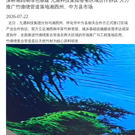
深耕湘西南绿色基建 九通科技集团签署区域合作协议 大力
推广竹缠绕管道落地湘西州、中方县市场
2026-07-22
近日，九通科技集团分别与湘西州、怀化市中方县相关合作方正式签订区域
产业合作协议。双方立足湘西南丰富竹林资源、城乡基础设施建设需求达成深
度协作，全面推进竹缠绕复合管道在两大区域的市场推广与工程落地应用。
竹缠绕复合管道是以天然竹材为核心原料研发…