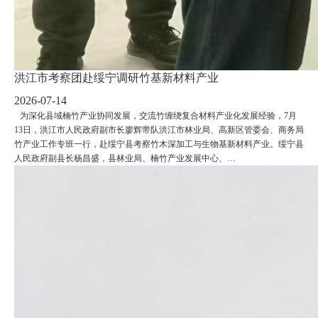
洪江市考察团赴绥宁调研竹基新材料产业
2026-07-14
为深化县域楠竹产业协同发展，交流竹缠绕复合材料产业化发展经验，7月
13日，洪江市人民政府副市长廖辉带队洪江市林业局、高新区管委会、商务局
竹产业工作专班一行，赴绥宁县考察竹木深加工与生物基新材料产业。绥宁县
人民政府副县长杨昌盛，县林业局、楠竹产业发展中心、…