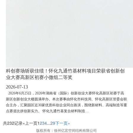
科创赛场斩获佳绩！怀化九通竹基材料项目荣获省创新创
业大赛高新区初赛小微组二等奖
2026-07-13
2026年6月25日，2026年湖南省（国际）创新创业大赛怀化高新区初赛于高
新区创新创业大楼圆满举办。本次赛事由怀化市科技局、怀化高新区管委会联
合主办，汇聚园区近30家优质科创企业同台路演，围绕新材料、高端制造等重
点赛道比拼创新实力。 怀化九通竹基复合材料制造…
共232记录
«上一页
1
2
3
4
...
29
下一页»
版权所有：徐州亿宏空间结构有限公司