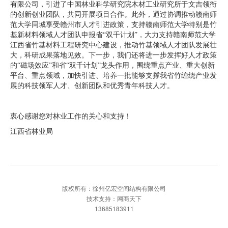
有限公司，引进了中国林业科学研究院木材工业研究所于文吉领衔
的创新创业团队，共同开展项目合作。此外，通过协调推动赣南师
范大学同城享受赣州市人才引进政策，支持赣南师范大学特别是竹
基新材料领域人才团队申报省“双千计划”，大力支持赣南师范大学
江西省竹基材料工程研究中心建设，推动竹基领域人才团队发展壮
大，科研成果落地见效。下一步，我们还将进一步发挥好人才政策
的“磁场效应”和省“双千计划”龙头作用，围绕重点产业、重大创新
平台、重点领域，加快引进、培养一批能够支撑我省竹缠绕产业发
展的科技领军人才、创新团队和优秀青年科技人才。
衷心感谢您对林业工作的关心和支持！
江西省林业局
版权所有：徐州亿宏空间结构有限公司
技术支持：网商天下
13685183911