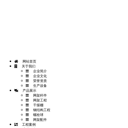
网站首页
一键拨打
发送短信
APP下载
网站首页
关于我们
企业简介
企业文化
荣誉资质
生产设备
产品展示
网架杆件
网架工程
干煤棚
钢结构工程
螺栓球
网架配件
工程案例