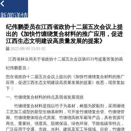
新闻详情
纪伟鹏委员在江西省政协十二届五次会议上提
出的《加快竹缠绕复合材料的推广应用，促进
江西生态文明建设高质量发展的提案》
2022-08-09 15:01:02
江西省林业局关于省政协十二届五次会议第0533号提案答复的函
纪伟鹏委员：
您在省政协十二届五次会议上提出的《加快竹缠绕复合材料的推广
应用，促进江西生态文明建设高质量发展的提案》收悉，现答复如
下：
一、竹缠绕复合材料的特点及我省发展现状
竹缠绕复合材料是指以竹子为基材，树脂为胶黏剂，采用缠绕
工艺加工成型的新型生物基材料，可开发竹缠绕复合管、竹缠绕管
廊、竹缠绕整体组合式房屋、竹缠绕高铁车厢等产品，具有资源可
再生、重量轻、强度高、阻燃保温、绿色环保、节能低碳等特点，
广泛应用于交通、市政、水利、建筑及军工等领域。目前，竹缠绕