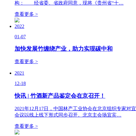
构： 经省委、省政府同意，现将《贵州省“十…
查看更多 >
2022
01-07
加快发展竹缠绕产业，助力实现碳中和
查看更多 >
2021
12-18
快讯 | 竹酒新产品鉴定会在京召开！
2021年12月17日，中国林产工业协会在北京组织专
会议以线上线下形式同步召开。北京主会场宜宾…
查看更多 >