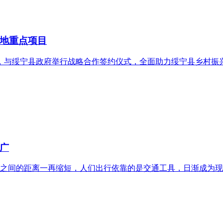
地重点项目
业，与绥宁县政府举行战略合作签约仪式，全面助力绥宁县乡村
广
之间的距离一再缩短，人们出行依靠的是交通工具，日渐成为现