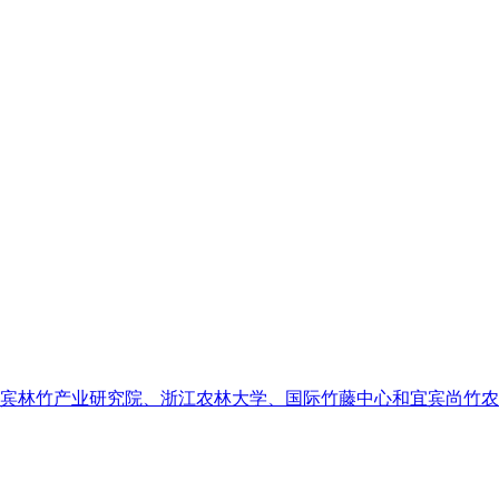
家对宜宾林竹产业研究院、浙江农林大学、国际竹藤中心和宜宾尚