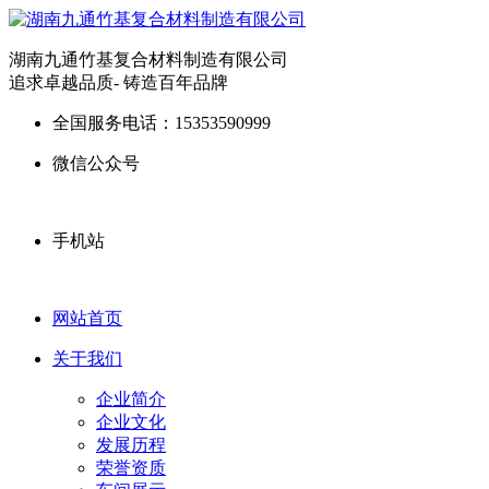
湖南九通竹基复合材料制造有限公司
追求卓越品质- 铸造百年品牌
全国服务电话：
15353590999
微信公众号
手机站
网站首页
关于我们
企业简介
企业文化
发展历程
荣誉资质