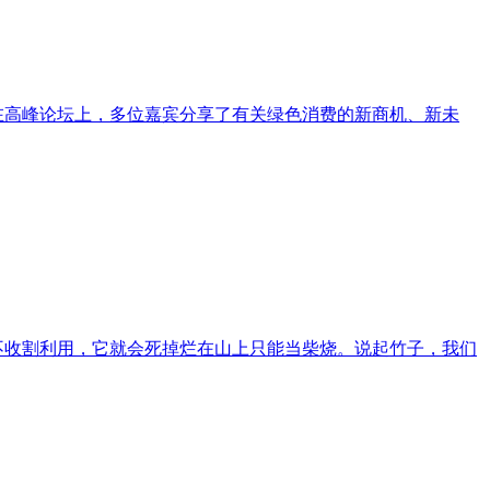
。在高峰论坛上，多位嘉宾分享了有关绿色消费的新商机、新未
不收割利用，它就会死掉烂在山上只能当柴烧。说起竹子，我们