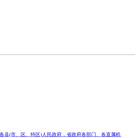
，各县(市、区、特区)人民政府，省政府各部门、各直属机