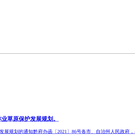
林业草原保护发展规划。
发展规划的通知黔府办函〔2021〕86号各市、自治州人民政府