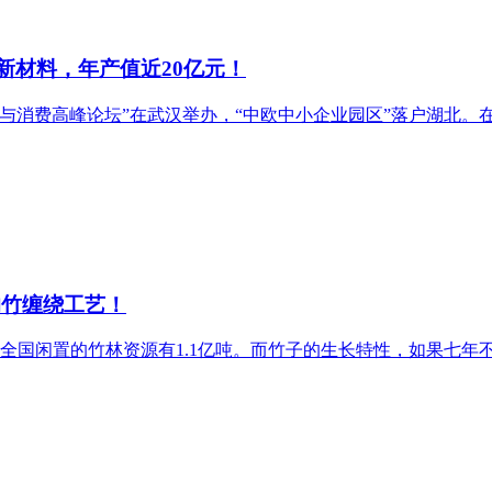
身新材料，年产值近20亿元！
造与消费高峰论坛”在武汉举办，“中欧中小企业园区”落户湖北
的竹缠绕工艺！
全国闲置的竹林资源有1.1亿吨。而竹子的生长特性，如果七年