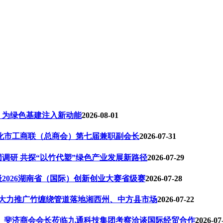
，为绿色基建注入新动能
2026-08-01
怀化市工商联（总商会）第七届兼职副会长
2026-07-31
调研 共探“以竹代塑”绿色产业发展新路径
2026-07-29
2026湖南省（国际）创新创业大赛省级赛
2026-07-28
 大力推广竹缠绕管道落地湘西州、中方县市场
2026-07-22
长、斐济商会会长莅临九通科技集团考察洽谈国际经贸合作
2026-07